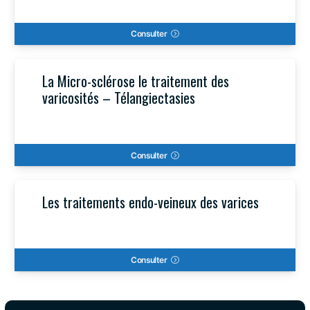
Consulter
La Micro-sclérose le traitement des
varicosités – Télangiectasies
Consulter
Les traitements endo-veineux des varices
Consulter