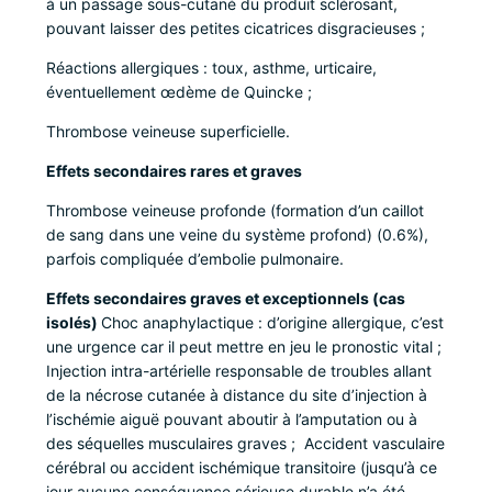
à un passage sous-cutané du produit sclérosant,
pouvant laisser des petites cicatrices disgracieuses ;
Réactions allergiques : toux, asthme, urticaire,
éventuellement œdème de Quincke ;
Thrombose veineuse superficielle.
Effets secondaires rares et graves
Thrombose veineuse profonde (formation d’un caillot
de sang dans une veine du système profond) (0.6%),
parfois compliquée d’embolie pulmonaire.
Effets secondaires graves et exceptionnels (cas
isolés)
Choc anaphylactique : d’origine allergique, c’est
une urgence car il peut mettre en jeu le pronostic vital ;
Injection intra-artérielle responsable de troubles allant
de la nécrose cutanée à distance du site d’injection à
l’ischémie aiguë pouvant aboutir à l’amputation ou à
des séquelles musculaires graves ; Accident vasculaire
cérébral ou accident ischémique transitoire (jusqu’à ce
jour aucune conséquence sérieuse durable n’a été