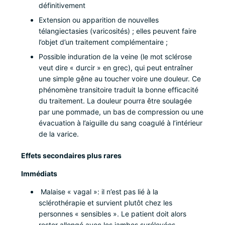
définitivement
Extension ou apparition de nouvelles
télangiectasies (varicosités) ; elles peuvent faire
l’objet d’un traitement complémentaire ;
Possible induration de la veine (le mot sclérose
veut dire « durcir » en grec), qui peut entraîner
une simple gêne au toucher voire une douleur. Ce
phénomène transitoire traduit la bonne efficacité
du traitement. La douleur pourra être soulagée
par une pommade, un bas de compression ou une
évacuation à l’aiguille du sang coagulé à l’intérieur
de la varice.
Effets secondaires plus rares
Immédiats
Malaise « vagal »: il n’est pas lié à la
sclérothérapie et survient plutôt chez les
personnes « sensibles ». Le patient doit alors
rester allongé avec les jambes surélevées