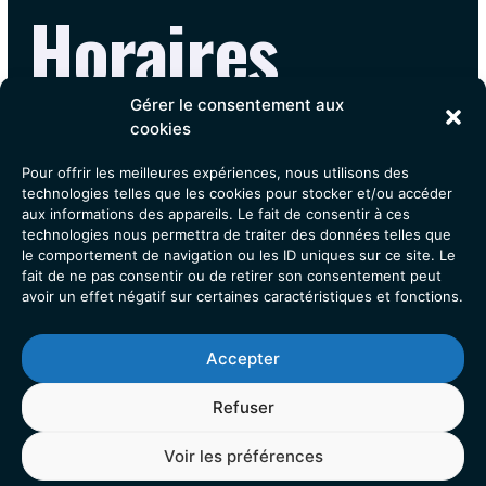
Horaires
d’ouverture du
Gérer le consentement aux
cookies
Pour offrir les meilleures expériences, nous utilisons des
cabinet
technologies telles que les cookies pour stocker et/ou accéder
aux informations des appareils. Le fait de consentir à ces
technologies nous permettra de traiter des données telles que
le comportement de navigation ou les ID uniques sur ce site. Le
fait de ne pas consentir ou de retirer son consentement peut
avoir un effet négatif sur certaines caractéristiques et fonctions.
Lundi : 08h00 – 12h00, 14h00 – 17h00
Mardi : 14h00 – 18h00
Accepter
Mercredi : 08h00 – 12h00, 14h00 – 17h00
Jeudi : 14h00 – 18h00, 08h00 – 12h00
Vendredi : 14h00 – 18h00, 08h00 – 12h00
Refuser
Voir les préférences