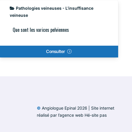
Pathologies veineuses - L’insuffisance
veineuse
Que sont les varices pelviennes
Consulter
©
Angiologue Epinal
2026 | Site internet
réalisé par l’agence web
Hé-site pas