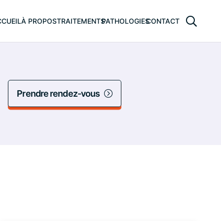
CUEIL
À PROPOS
TRAITEMENTS
PATHOLOGIES
CONTACT
Prendre rendez-vous