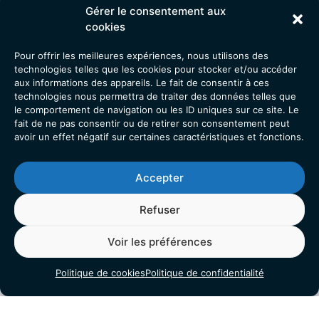
Gérer le consentement aux
cookies
Pour offrir les meilleures expériences, nous utilisons des
technologies telles que les cookies pour stocker et/ou accéder
aux informations des appareils. Le fait de consentir à ces
technologies nous permettra de traiter des données telles que
le comportement de navigation ou les ID uniques sur ce site. Le
fait de ne pas consentir ou de retirer son consentement peut
avoir un effet négatif sur certaines caractéristiques et fonctions.
Accepter
Refuser
Voir les préférences
Nous Contacter
Politique de cookies
Politique de confidentialité
Adresse :
Clinique Ligne Bleue, Bâtiment ARC EN CIEL, RDC,
11 Av. du Rose Poirier, 88000 Épinal